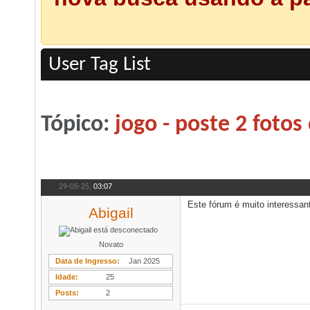
User Tag List
Tópico:
jogo - poste 2 foto
29-05-25,
03:07
Este fórum é muito interessant
Abigail
Novato
Data de Ingresso
Jan 2025
Idade
25
Posts
2