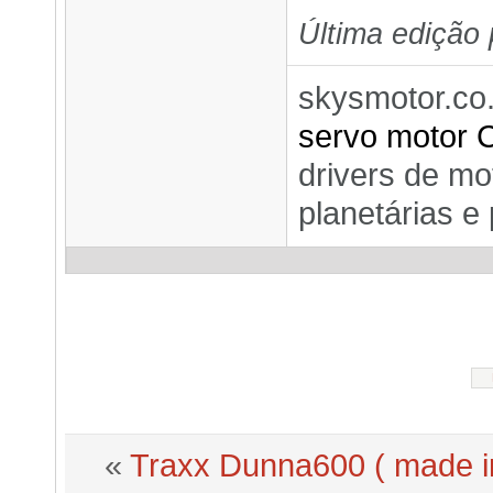
Última edição
skysmotor.co.
servo motor 
drivers de mo
planetárias e
«
Traxx Dunna600 ( made i