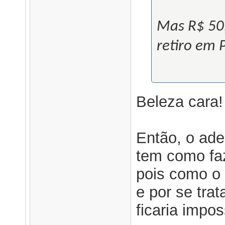
Mas R$ 50,
retiro em
Beleza cara!
Então, o ade
tem como fa
pois como o 
e por se tra
ficaria impos