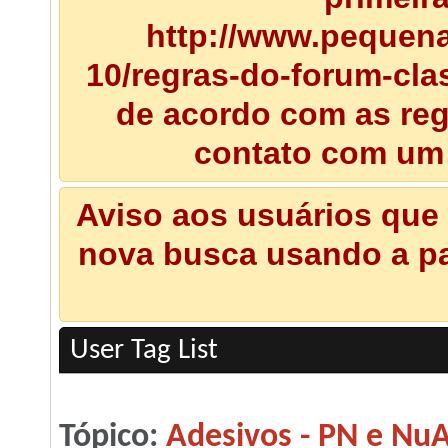
http://www.pequena
10/regras-do-forum-clas
de acordo com as regr
contato com um
Aviso aos usuários que 
nova busca usando a pal
User Tag List
Tópico:
Adesivos - PN e Nu