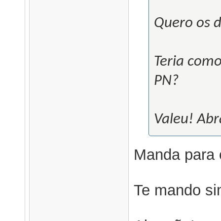
Quero os d
Teria com
PN?
Valeu! Abr
Manda para
Te mando sim