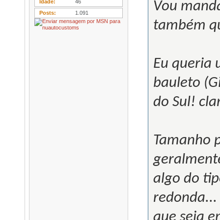
Vou manda
Idade
46
Posts
1.091
também que
Eu queria 
bauleto (G
do Sul! cla
Tamanho p
geralmente
algo do ti
redonda...
que seja 