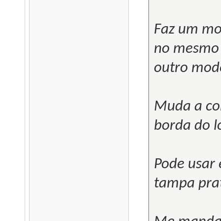
Faz um mo
no mesmo 
outro mod
Muda a cor
borda do l
Pode usar
tampa prat