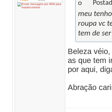
Postad
meu tenho
roupa vc t
tem de ser 
Beleza véio,
as que tem i
por aqui, di
Abração cari