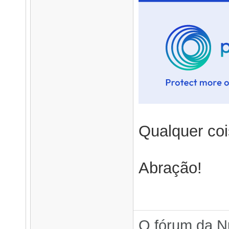
Qualquer co
Abração!
O fórum da N