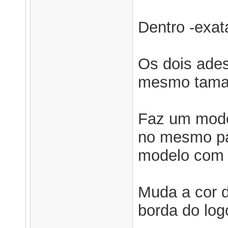
Dentro -exat
Os dois ades
mesmo tama
Faz um mode
no mesmo pa
modelo com 
Muda a cor d
borda do log