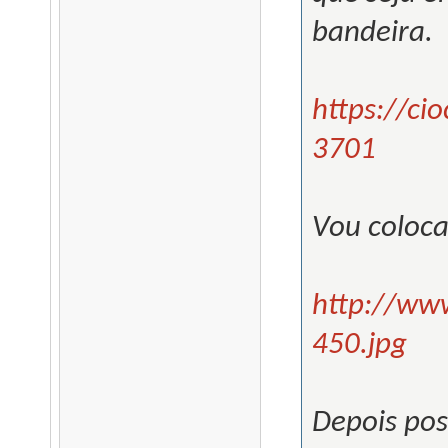
bandeira.
https://ci
3701
Vou coloca
http://ww
450.jpg
Depois pos