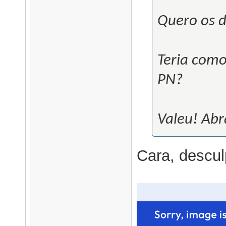
Quero os d
Teria com
PN?
Valeu! Abr
Cara, descul