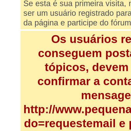
Se esta é sua primeira visita,
ser um usuário registrado par
da página e participe do fórum
Os usuários r
conseguem posta
tópicos, devem 
confirmar a cont
mensagem
http://www.pequena
do=requestemail e 