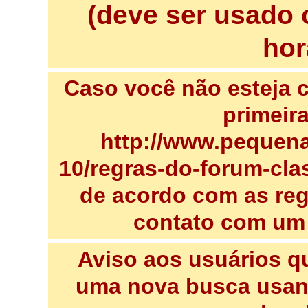
(deve ser usado 
hor
Caso você não esteja c
primeir
http://www.pequena
10/regras-do-forum-clas
de acordo com as regr
contato com um
Aviso aos usuários q
uma nova busca usand