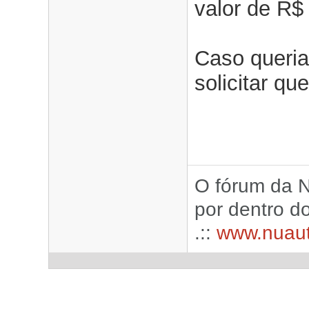
valor de R$ 
Caso queria
solicitar qu
O fórum da N
por dentro d
.::
www.nuau