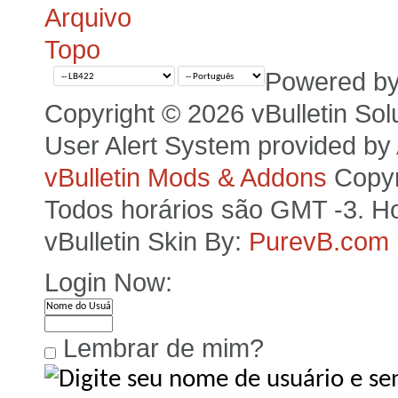
Arquivo
Topo
Powered b
Copyright © 2026 vBulletin Solut
User Alert System provided by
vBulletin Mods & Addons
Copyr
Todos horários são GMT -3. Ho
vBulletin Skin By:
PurevB.com
Login Now:
Lembrar de mim?