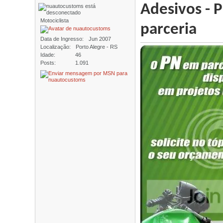
Adesivos - 
Motociclista
parceria
Data de Ingresso
Jun 2007
Localização
Porto Alegre - RS
Idade
46
Posts
1.091