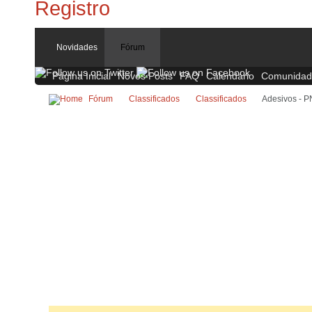
Novidades
Fórum
Página Inicial
Novos Posts
FAQ
Calendário
Comunidad
Fórum
Classificados
Classificados
Adesivos - P