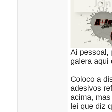
Ai pessoal,
galera aqui
Coloco a di
adesivos re
acima, mas
lei que diz