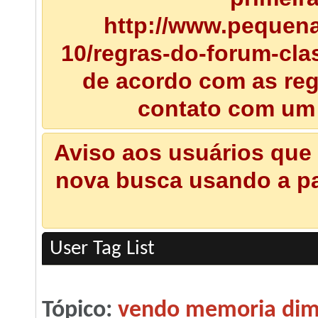
http://www.pequena
10/regras-do-forum-clas
de acordo com as regr
contato com um
Aviso aos usuários que 
nova busca usando a pal
User Tag List
Tópico:
vendo memoria dim