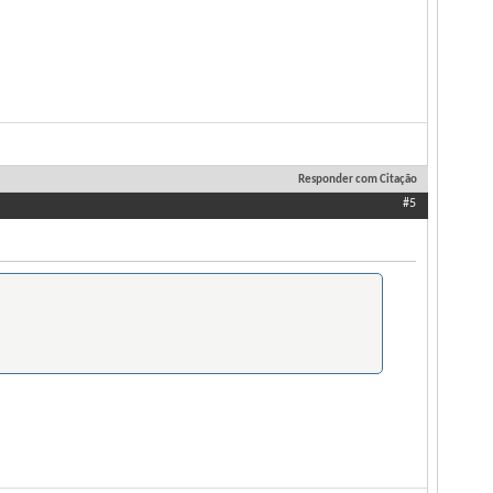
Responder com Citação
#5