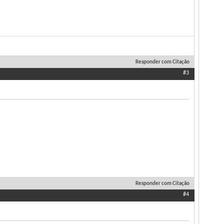
Responder com Citação
#3
Responder com Citação
#4