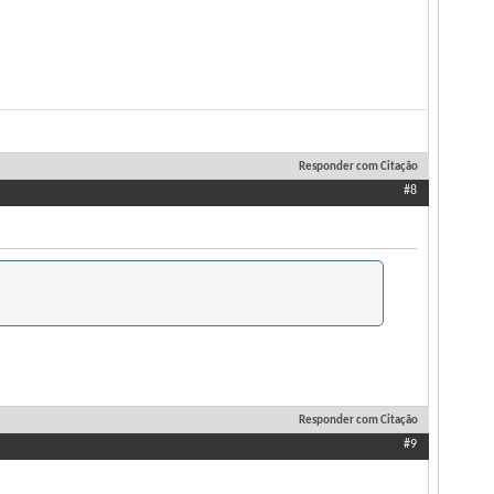
Responder com Citação
#8
Responder com Citação
#9