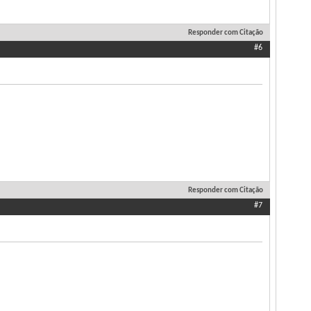
Responder com Citação
#6
Responder com Citação
#7