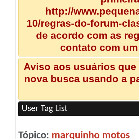
http://www.pequena
10/regras-do-forum-clas
de acordo com as regr
contato com um
Aviso aos usuários que 
nova busca usando a pal
User Tag List
Tópico:
marquinho motos