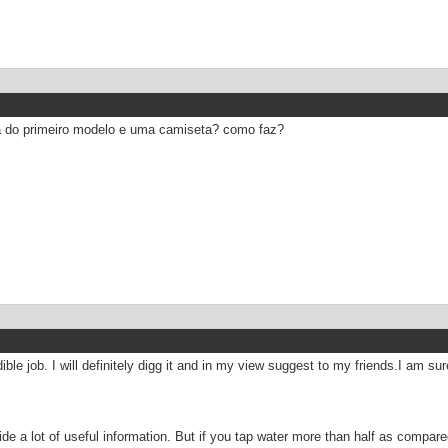
 do primeiro modelo e uma camiseta? como faz?
ible job. I will definitely digg it and in my view suggest to my friends.I am sur
ide a lot of useful information. But if you tap water more than half as compared