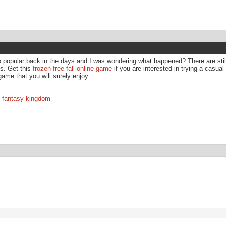
popular back in the days and I was wondering what happened? There are still
s. Get this
frozen free fall online game
if you are interested in trying a casu
ame that you will surely enjoy.
pg fantasy kingdom