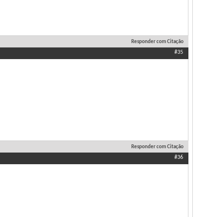
Responder com Citação
#35
Responder com Citação
#36