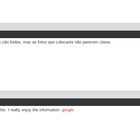
s são lindos, mas as fotos que colocaste não parecem claras.
his. I really enjoy the information.
google