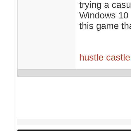
trying a cas
Windows 10 
this game tha
hustle castl