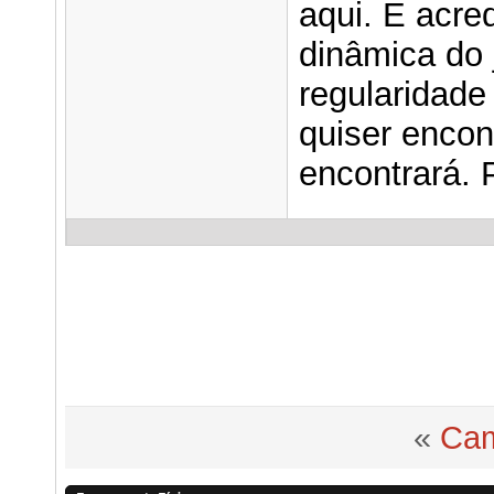
aqui. E acre
dinâmica do 
regularidade
quiser encon
encontrará. 
«
Cam