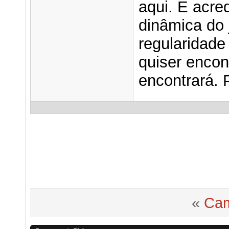
aqui. E acre
dinâmica do 
regularidade
quiser encon
encontrará. 
«
Cam