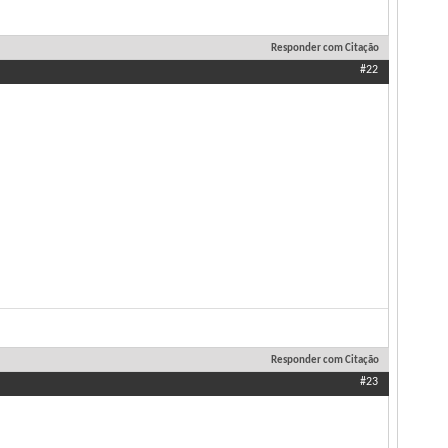
Responder com Citação
#22
Responder com Citação
#23