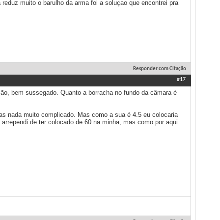
reduz muito o barulho da arma foi a soluçao que encontrei pra
Responder com Citação
#17
zão, bem sussegado. Quanto a borracha no fundo da câmara é
 mas nada muito complicado. Mas como a sua é 4.5 eu colocaria
 arrependi de ter colocado de 60 na minha, mas como por aqui