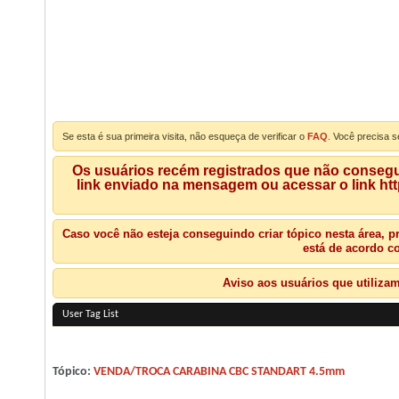
Se esta é sua primeira visita, não esqueça de verificar o
FAQ
. Você precisa s
Os usuários recém registrados que não consegue
link enviado na mensagem ou acessar o link ht
Caso você não esteja conseguindo criar tópico nesta área, p
está de acordo c
Aviso aos usuários que utiliza
User Tag List
Tópico:
VENDA/TROCA CARABINA CBC STANDART 4.5mm