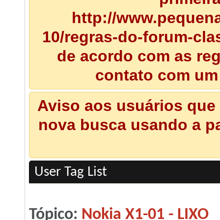
http://www.pequena
10/regras-do-forum-clas
de acordo com as regr
contato com um
Aviso aos usuários que 
nova busca usando a pal
User Tag List
Tópico:
Nokia X1-01 - LIXO