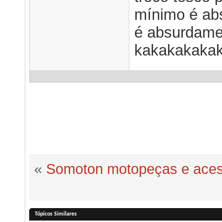
mínimo é ab
é absurdame
kakakakaka
«
Somoton motopeças e aces
Tópicos Similares