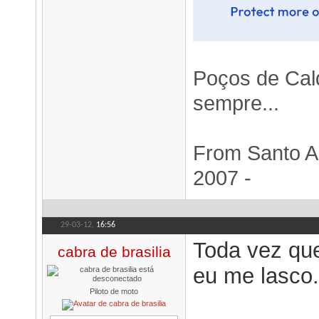
Poços de Cal
sempre...
From Santo An
2007 -
29-03-12,
16:56
Toda vez qu
cabra de brasilia
eu me lasco...
Piloto de moto