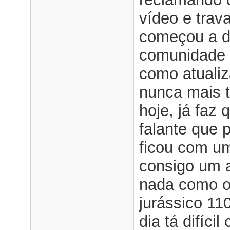
vídeo e tra
começou a da
comunidade d
como atualiza
nunca mais t
hoje, já faz
falante que 
ficou com um
consigo um a
nada como o
jurássico 11
dia tá difíci