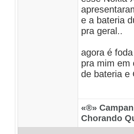
apresentara
e a bateria 
pra geral..
agora é foda
pra mim em 
de bateria e
«®» Campanh
Chorando Qu