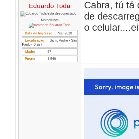
Cabra, tú tá
Eduardo Toda
de descarreg
Motociclista
o celular....ei
Data de Ingresso
Mar 2010
Localização
Santo André - São
Paulo - Brasil
Idade
57
Posts
1.549