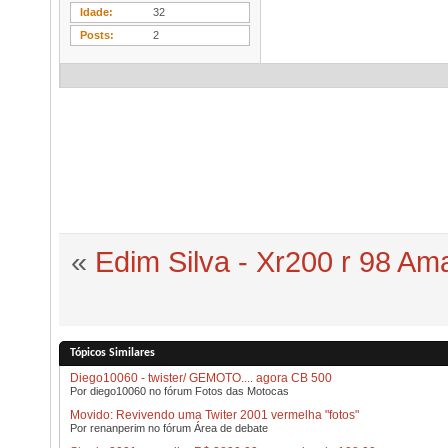
Idade
32
Posts
2
«
Edim Silva - Xr200 r 98 Ama
Tópicos Similares
Diego10060 - twister/ GEMOTO.... agora CB 500
Por diego10060 no fórum Fotos das Motocas
Movido: Revivendo uma Twiter 2001 vermelha "fotos"
Por renanperim no fórum Área de debate