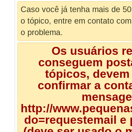
Caso você já tenha mais de 50
o tópico, entre em contato co
o problema.
Os usuários r
conseguem posta
tópicos, devem 
confirmar a cont
mensagem
http://www.pequena
do=requestemail e 
(deve ser usado o m