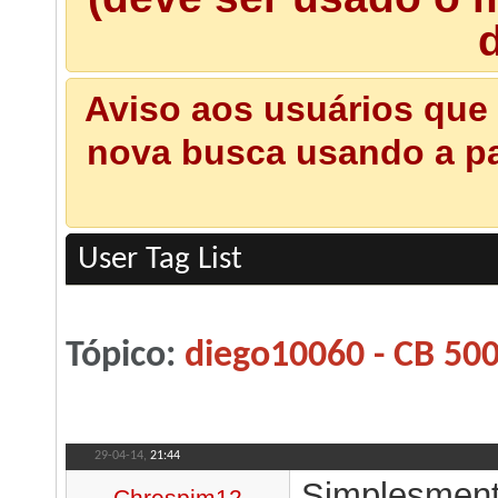
d
Aviso aos usuários que 
nova busca usando a pal
User Tag List
Tópico:
diego10060 - CB 50
29-04-14,
21:44
Simplesmente