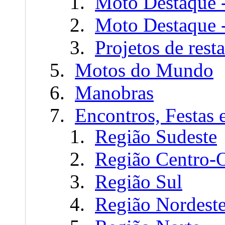
Moto Destaque 
Moto Destaque -
Projetos de res
Motos do Mundo
Manobras
Encontros, Festas 
Região Sudeste
Região Centro-
Região Sul
Região Nordest