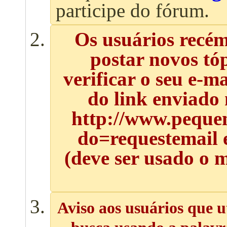
participe do fórum.
Os usuários recé
postar novos tó
verificar o seu e-m
do link enviado
http://www.pequen
do=requestemail 
(deve ser usado o 
Aviso aos usuários que u