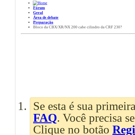
Fórum
Geral
Área de debate
Preparação
Bloco da CBX/XR/NX 200 cabe cilindro da CRF 230?
Se esta é sua primeira
FAQ
. Você precisa s
Clique no botão
Regi