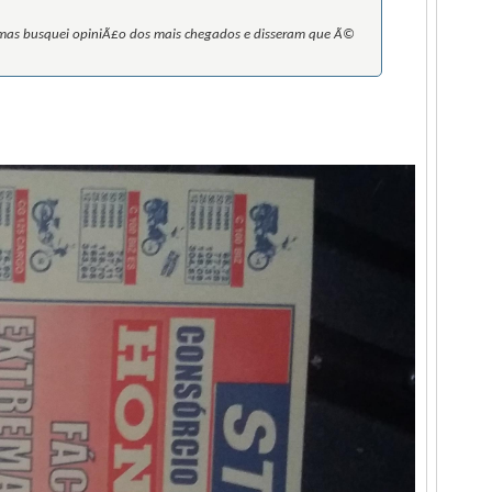
, mas busquei opiniÃ£o dos mais chegados e disseram que Ã©