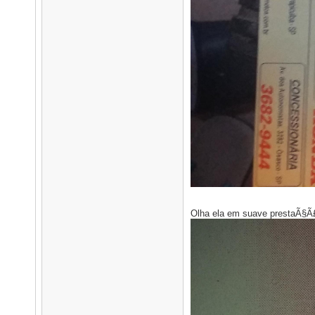
Olha ela em suave prestaÃ§Ã£