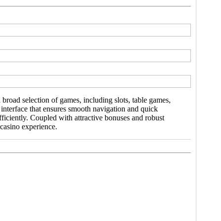
 broad selection of games, including slots, table games,
ve interface that ensures smooth navigation and quick
ficiently. Coupled with attractive bonuses and robust
 casino experience.