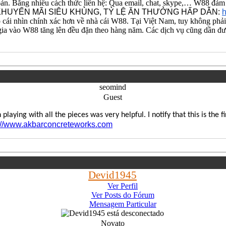
hoản. Bằng nhiều cách thức liên hệ: Qua email, chat, skype,… W88 đảm
 KHUYẾN MÃI SIÊU KHỦNG, TỶ LỆ ĂN THƯỞNG HẤP DẪN:
h
có cái nhìn chính xác hơn về nhà cái W88. Tại Việt Nam, tuy không phả
gia vào W88 tăng lên đều đặn theo hàng năm. Các dịch vụ cũng dần đư
seomind
Guest
aying with all the pieces was very helpful. I notify that this is the fi
://www.akbarconcreteworks.com
Devid1945
Ver Perfil
Ver Posts do Fórum
Mensagem Particular
Novato