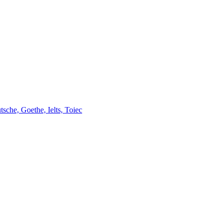
sche, Goethe, Ielts, Toiec