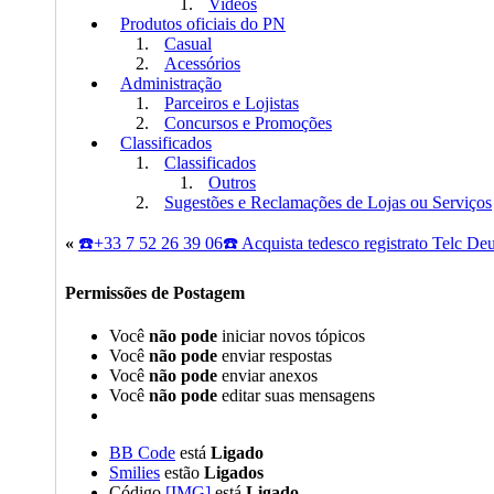
Videos
Produtos oficiais do PN
Casual
Acessórios
Administração
Parceiros e Lojistas
Concursos e Promoções
Classificados
Classificados
Outros
Sugestões e Reclamações de Lojas ou Serviços
«
☎️+33 7 52 26 39 06☎️ Acquista tedesco registrato Telc Deut
Permissões de Postagem
Você
não pode
iniciar novos tópicos
Você
não pode
enviar respostas
Você
não pode
enviar anexos
Você
não pode
editar suas mensagens
BB Code
está
Ligado
Smilies
estão
Ligados
Código
[IMG]
está
Ligado