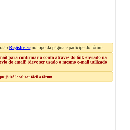
botão
Registre-se
no topo da página e participe do fórum.
mail para confirmar a conta através do link enviado na
io do email! (deve ser usado o mesmo e-mail utilizado
e já irá localizar fácil o fórum