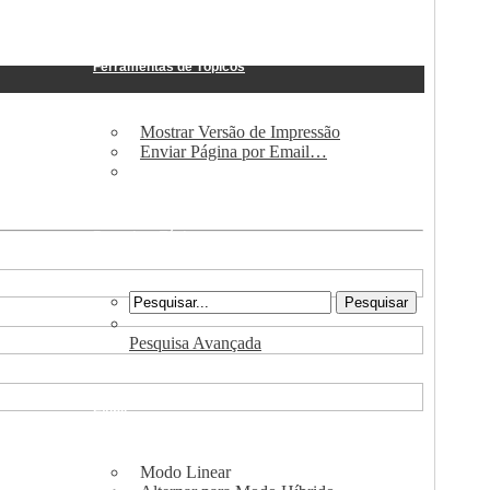
Ferramentas de Tópicos
Mostrar Versão de Impressão
Enviar Página por Email…
Pesquisar Tópico
Pesquisa Avançada
Exibir
Modo Linear