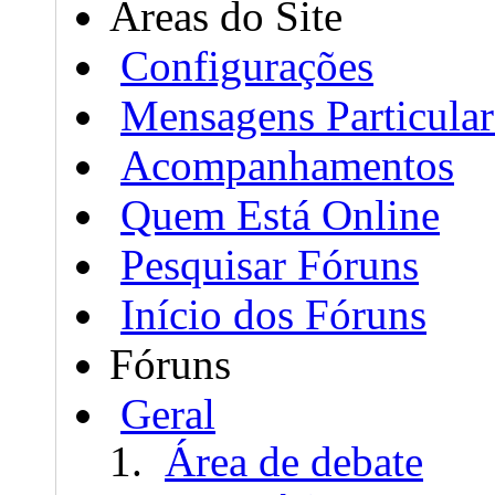
Áreas do Site
Configurações
Mensagens Particular
Acompanhamentos
Quem Está Online
Pesquisar Fóruns
Início dos Fóruns
Fóruns
Geral
Área de debate