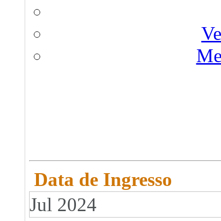
Ve
Me
Data de Ingresso
Jul 2024