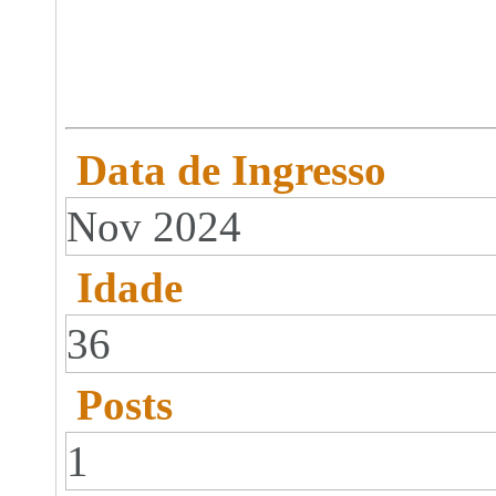
Data de Ingresso
Nov 2024
Idade
36
Posts
1