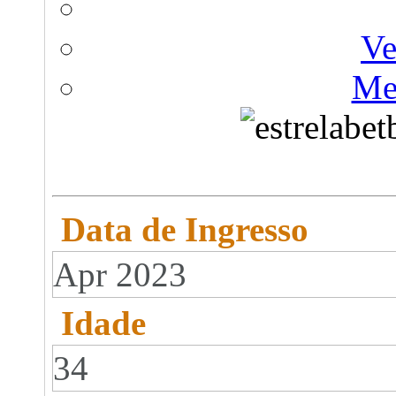
Ve
Me
Data de Ingresso
Apr 2023
Idade
34