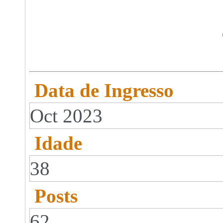
Data de Ingresso
Oct 2023
Idade
38
Posts
62