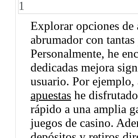
1
Explorar opciones de 
abrumador con tantas 
Personalmente, he enc
dedicadas mejora sign
usuario. Por ejemplo, 
apuestas
he disfrutado
rápido a una amplia g
juegos de casino. Adem
depósitos y retiros di