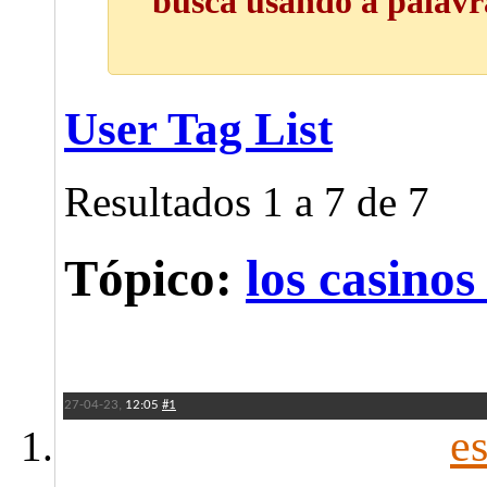
busca usando a palavra
User Tag List
Resultados 1 a 7 de 7
Tópico:
los casinos
27-04-23,
12:05
#1
es