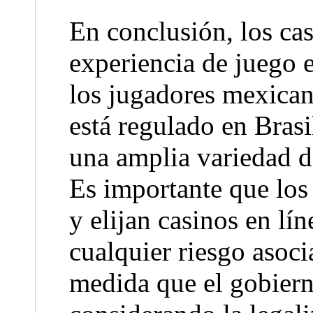
En conclusión, los cas
experiencia de juego 
los jugadores mexican
está regulado en Brasi
una amplia variedad de
Es importante que los
y elijan casinos en lí
cualquier riesgo asoci
medida que el gobier