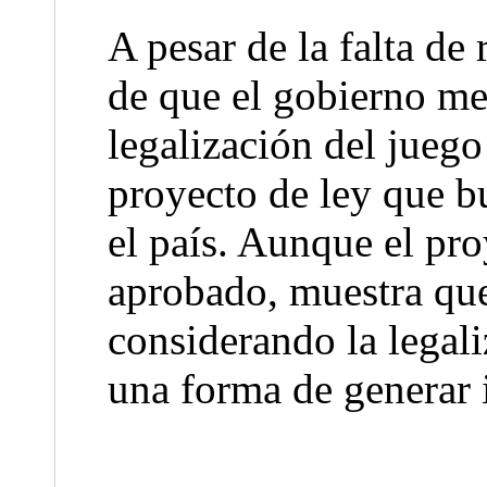
A pesar de la falta de
de que el gobierno me
legalización del juego
proyecto de ley que bu
el país. Aunque el pro
aprobado, muestra que
considerando la legal
una forma de generar i