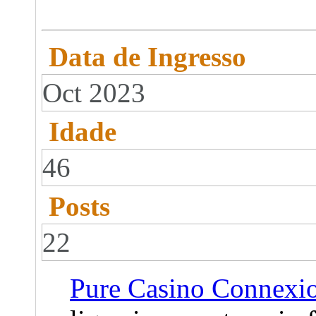
Data de Ingresso
Oct 2023
Idade
46
Posts
22
Pure Casino Connexi