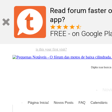
Read forum faster o
app?
FREE - on Google Pl
Welcome guest,
is this your first visit?
Click the "Create Account" but
Novi
Página Inicial
Novos Posts
FAQ
Calendário