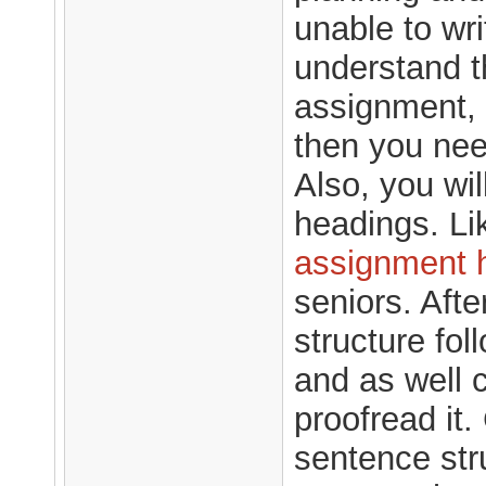
unable to wr
understand th
assignment, 
then you nee
Also, you wi
headings. Li
assignment 
seniors. Afte
structure fo
and as well c
proofread it
sentence str