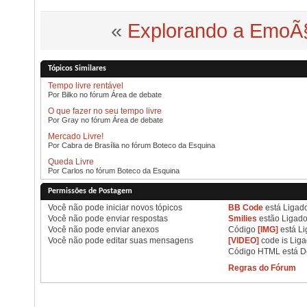
«
Explorando a EmoÃ
Tópicos Similares
Tempo livre rentável
Por Bilko no fórum Área de debate
O que fazer no seu tempo livre
Por Gray no fórum Área de debate
Mercado Livre!
Por Cabra de Brasília no fórum Boteco da Esquina
Queda Livre
Por Carlos no fórum Boteco da Esquina
Permissões de Postagem
Você
não pode
iniciar novos tópicos
BB Code
está
Ligad
Você
não pode
enviar respostas
Smilies
estão
Ligad
Você
não pode
enviar anexos
Código
[IMG]
está
Li
Você
não pode
editar suas mensagens
[VIDEO]
code is
Lig
Código HTML está
D
Regras do Fórum