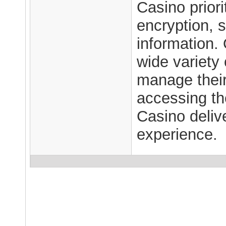
Casino prior
encryption, 
information.
wide variety
manage their
accessing th
Casino deliv
experience.