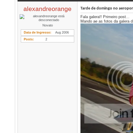
alexandreorange
Tarde de domingo no aeropor
Fala galera!! Primeiro post...
Mando ae as fotos da galera d
Novato
Data de Ingresso
Aug 2006
Posts
2