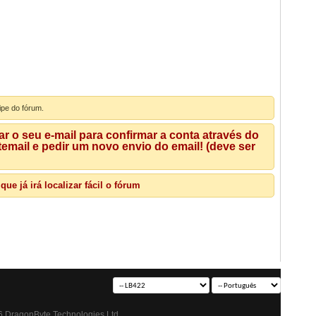
ipe do fórum.
 o seu e-mail para confirmar a conta através do
mail e pedir um novo envio do email! (deve ser
e já irá localizar fácil o fórum
 DragonByte Technologies Ltd.