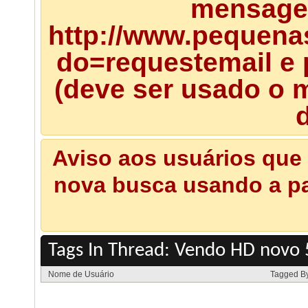
mensagem
http://www.pequena
do=requestemail e 
(deve ser usado o m
d
Aviso aos usuários que 
nova busca usando a pal
Tags In Thread: Vendo HD novo 
Nome de Usuário
Tagged B