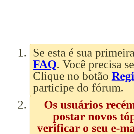
Se esta é sua primeira
FAQ
. Você precisa s
Clique no botão
Regi
participe do fórum.
Os usuários recé
postar novos tó
verificar o seu e-m