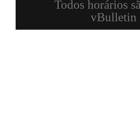
vBulletin