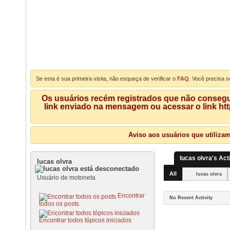
Se esta é sua primeira visita, não esqueça de verificar o
FAQ
. Você precisa s
Os usuários recém registrados que não consegue
link enviado na mensagem ou acessar o link ht
Aviso aos usuários que utiliza
lucas olvra's Act
lucas olvra
All
lucas olvra
Usuário de motoneta
Encontrar
No Recent Activity
todos os posts
Encontrar todos tópicos iniciados