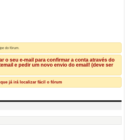
ipe do fórum.
 o seu e-mail para confirmar a conta através do
mail e pedir um novo envio do email! (deve ser
e já irá localizar fácil o fórum