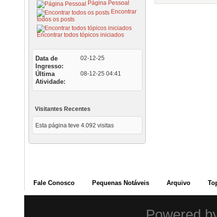
Página Pessoal
Encontrar
todos os posts
Encontrar todos tópicos iniciados
Data de
02-12-25
Ingresso
Última
08-12-25
04:41
Atividade
Visitantes Recentes
Esta página teve
4.092
visitas
Fale Conosco
Pequenas Notáveis
Arquivo
To
Powered b